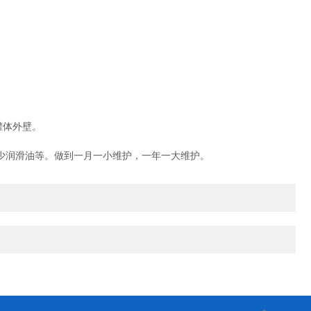
罐体外壁。
少润滑油等。做到一月一小维护，一年一大维护。