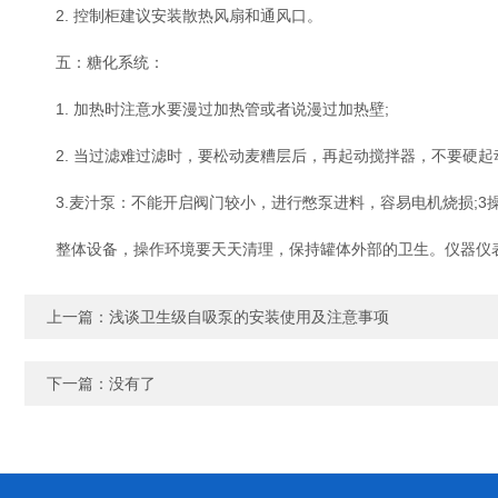
2. 控制柜建议安装散热风扇和通风口。
五：糖化系统：
1. 加热时注意水要漫过加热管或者说漫过加热壁;
2. 当过滤难过滤时，要松动麦糟层后，再起动搅拌器，不要硬起
3.麦汁泵：不能开启阀门较小，进行憋泵进料，容易电机烧损;3
整体设备，操作环境要天天清理，保持罐体外部的卫生。仪器仪表
上一篇：
浅谈卫生级自吸泵的安装使用及注意事项
下一篇：没有了