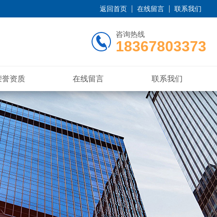
返回首页
在线留言
联系我们
咨询热线
18367803373
荣誉资质
在线留言
联系我们