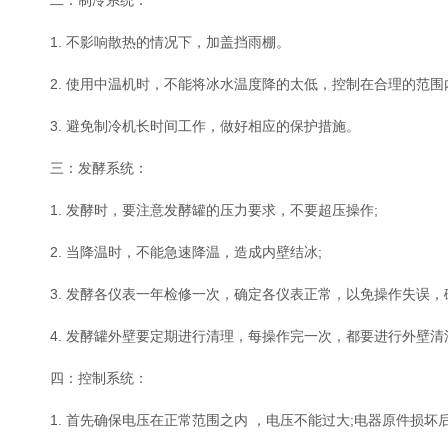
二：制冷系统：
1. 不影响散热的情况下，加盖挡雨棚。
2. 使用中温机时，不能将冰水温度降的太低，控制在合理的范围
3. 避免制冷机长时间工作，做好相应的保护措施。
三：发酵系统：
1. 发酵时，要注意发酵罐的压力要求，不要超压操作;
2. 当降温时，不能急速降温，造成内壁结冰;
3. 发酵各仪表一年检修一次，确定各仪表正常，以免操作失误，
4. 发酵罐外壁要定期进行清理，每操作完一次，都要进行外壁清洗
四：控制系统：
1. 首先确保电压在正常范围之内 ，电压不能过大;电器原件损坏