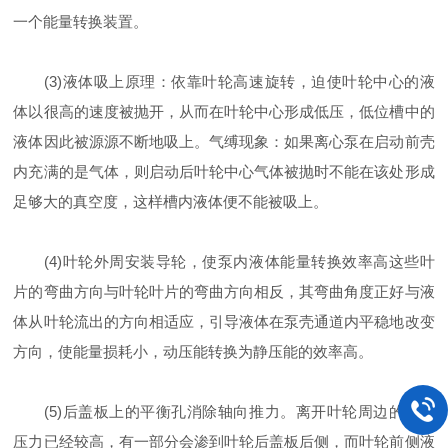
一个能量转换装置。
(3)液体吸上原理：依靠叶轮高速旋转，迫使叶轮中心的液
体以很高的速度被抛开，从而在叶轮中心形成低压，低位槽中的
液体因此被源源不断地吸上。气缚现象：如果离心泵在启动前壳
内充满的是气体，则启动后叶轮中心气体被抛时不能在该处形成
足够大的真空度，这样槽内液体便不能被吸上。
(4)叶轮外周安装导轮，使泵内液体能量转换效率高这些叶
片的弯曲方向与叶轮叶片的弯曲方向相反，其弯曲角度正好与液
体从叶轮流出的方向相适应，引导液体在泵壳通道内平稳地改变
方向，使能量损耗小，动压能转换为静压能的效率高。
(5)后盖板上的平衡孔消除轴向推力。离开叶轮周边的液体
压力已经较高，有一部分会渗到叶轮后盖板后侧，而叶轮前侧液