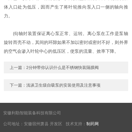
体入口处为低压，因而产生了将叶轮推向泵入口一侧的轴向推
力。
(6)轴封装置保证离心泵正常、运转。离心泵在工作是泵轴
旋转而壳不动，其间的环隙如果不加以密封或密封不好，则外界
的空气会渗入叶轮中心的低压区，使泵的流量、效率下降。
上一篇：
2分钟带你认识什么是不锈钢快装隔膜阀
下一篇：
浅谈卫生级自吸泵的安装使用及注意事项
安徽利勒智能装备科技有限公司
公司地址：安徽宿州萧县 开发区 技术支持：
制药网