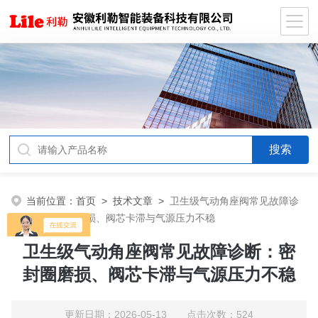
当前位置：
首页
>
技术文章
>
卫生级气动角座阀常见故障诊
断：密封圈磨损、阀芯卡滞与气源压力不稳
卫生级气动角座阀常见故障诊断：密
封圈磨损、阀芯卡滞与气源压力不稳
更新日期：2026-05-13 点击次数：524