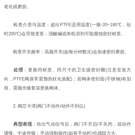
老化或磨损。
检查介质与温度：超出PTFE适用温度(一般-20~180℃，短
时200℃)会导致变形；强酸碱或有机溶剂可能腐蚀密封材质。
检查开关频率：高频开关(如每分钟数次)会加速密封磨损。
处理
：更换同材质、同尺寸的卫生级密封圈(注意安装方
向，PTFE阀座常需预热软化装配)；若阀体密封面(不锈钢)有划
痕，需抛光修复或更换阀体。
2. 阀芯卡滞(阀门不动作/动作不到位)
典型表现
：给出气动信号后，阀门不开启/不关闭，或动作
缓慢、中途停顿；手动强制操作(如有手动杆)也感阻力大。