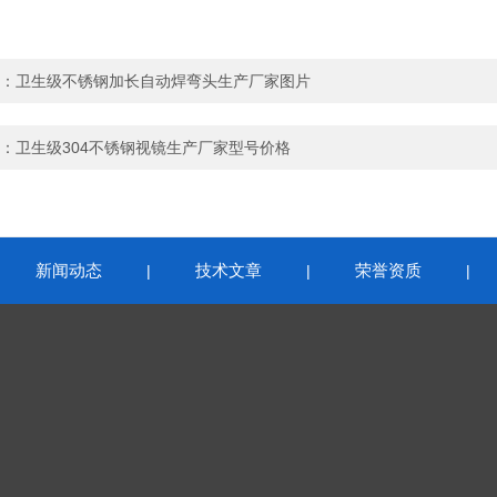
：
卫生级不锈钢加长自动焊弯头生产厂家图片
：
卫生级304不锈钢视镜生产厂家型号价格
新闻动态
技术文章
荣誉资质
|
|
|
|