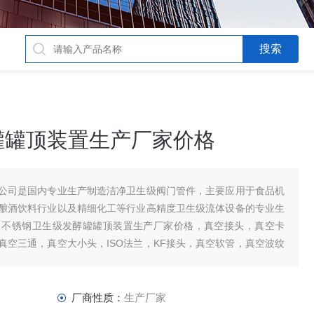
罐罐顶装置生产厂家价格
公司是国内专业生产制造洁净卫生级阀门管件，主要应用于食品机
酿酒饮料行业以及精细化工等行业高精度卫生级流体设备的专业生
：不锈钢卫生级发酵罐罐顶装置生产厂家价格，真空接头，真空卡
真空三通，真空大小头，ISO法兰，KF接头，真空软管，真空波纹
厂商性质：
生产厂家