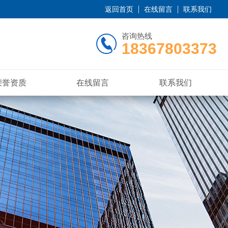
返回首页
在线留言
联系我们
咨询热线
18367803373
荣誉资质
在线留言
联系我们