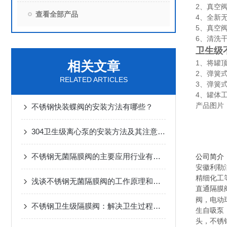
2、真空
查看全部产品
4、全新
5、真空
6、清洗
卫生级
相关文章
1、将罐
2、弹簧
RELATED ARTICLES
3、弹簧式
4、罐体
产品图片
不锈钢快装蝶阀的安装方法有哪些？
304卫生级离心泵的安装方法及其注意事项介绍
不锈钢无菌隔膜阀的主要应用行业有哪些？
公司简介
安徽利勒
精细化工
浅谈不锈钢无菌隔膜阀的工作原理和维护方法
直通隔膜
阀，电动
不锈钢卫生级隔膜阀：解决卫生过程中的泄漏和污染问题
生自吸泵
头，不锈