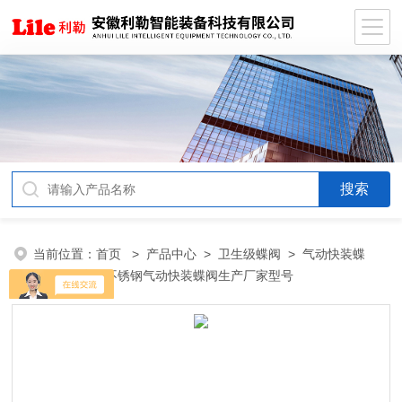
当前位置：
首页
>
产品中心
>
卫生级蝶阀
>
气动快装蝶
阀
> 卫生级不锈钢气动快装蝶阀生产厂家型号