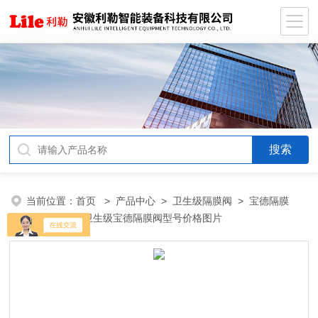
当前位置：
首页
>
产品中心
>
卫生级隔膜阀
>
宝德隔膜
阀
> 不锈钢卫生级宝德隔膜阀型号价格图片