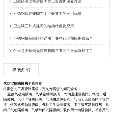
卫生级电动密封蝶阀的日常维护保养方法
不锈钢快装蝶阀在工业管道中的应用优势
卫生级三片式蝶阀的结构特点及应用
不锈钢快装隔膜阀适用于哪些行业和应用领域？
什么是不锈钢无菌隔膜阀？看完下文你就知道了
详细介绍
气动宝德隔膜阀
卡箍连接
根据您的工况管路需求，定制专属您的阀门设备！
宝德气动隔膜阀、气动宝德隔膜阀、气动直通隔膜阀、气动二通
气动宝德隔膜阀
隔膜阀、气动卡箍隔膜阀、气动快装隔膜阀、
卡箍连
接
、快装式气动隔膜阀、气动卫生级隔膜阀、卫生级气动隔膜阀、常
闭式气动隔膜阀、气动常闭式隔膜阀、双作用气动隔膜阀、单作用气