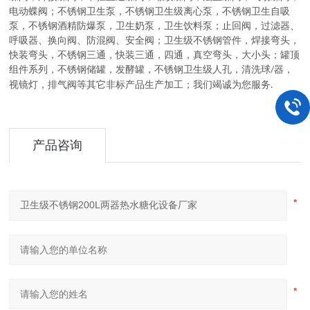
电动蝶阀
；
不锈钢卫生泵
，
不锈钢卫生级离心泵，不锈钢卫生自吸
泵，不锈钢酒精防爆泵，卫生奶泵，卫生饮料泵
；
止回阀，过滤器、
呼吸器、换向阀、防混阀、安全阀
；
卫生级不锈钢管件
，
焊接弯头，
快装弯头，不锈钢三通，快装三通，四通，真空弯头，大小头
；
罐顶
组件系列
，
不锈钢储罐，发酵罐，不锈钢卫生级人孔，清洗球
器，
/
视镜灯，排气阀等其它非标产品生产加工
；
我们竭诚为您服务
.
产品咨询