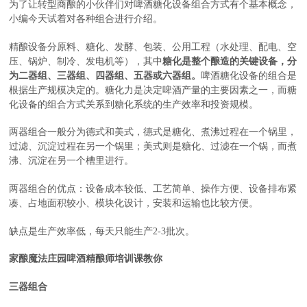
为了让转型商酿的小伙伴们对啤酒糖化设备组合方式有个基本概念，
小编今天试着对各种组合进行介绍。
精酿设备分原料、糖化、发酵、包装、公用工程（水处理、配电、空
压、锅炉、制冷、发电机等），其中
糖化是整个酿造的关键设备，分
为二器组、三器组、四器组、五器或六器组。
啤酒糖化设备的组合是
根据生产规模决定的。糖化力是决定啤酒产量的主要因素之一，而糖
化设备的组合方式关系到糖化系统的生产效率和投资规模。
两器组合一般分为德式和美式，德式是糖化、煮沸过程在一个锅里，
过滤、沉淀过程在另一个锅里；美式则是糖化、过滤在一个锅，而煮
沸、沉淀在另一个槽里进行。
两器组合的优点：设备成本较低、工艺简单、操作方便、设备排布紧
凑、占地面积较小、模块化设计，安装和运输也比较方便。
缺点是生产效率低，每天只能生产2-3批次。
家酿魔法庄园啤酒精酿师培训课教你
三器组合