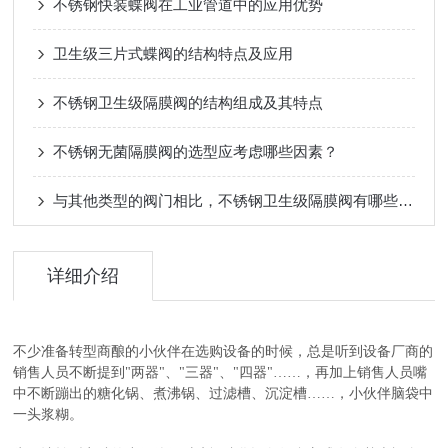
不锈钢快装蝶阀在工业管道中的应用优势
卫生级三片式蝶阀的结构特点及应用
不锈钢卫生级隔膜阀的结构组成及其特点
不锈钢无菌隔膜阀的选型应考虑哪些因素？
与其他类型的阀门相比，不锈钢卫生级隔膜阀有哪些优势？
详细介绍
不少准备转型商酿的小伙伴在选购设备的时候，总是听到设备厂商的
销售人员不断提到"两器"、"三器"、"四器"……，再加上销售人员嘴
中不断蹦出的糖化锅、煮沸锅、过滤槽、沉淀槽……，小伙伴脑袋中
一头浆糊。