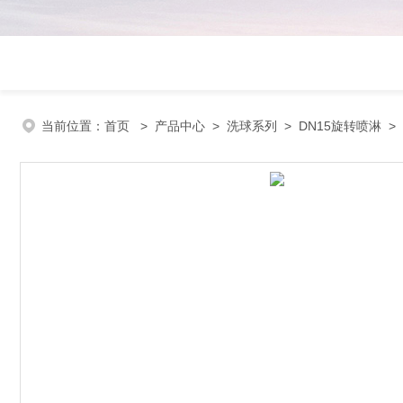
当前位置：
首页
>
产品中心
>
洗球系列
>
DN15旋转喷淋
>