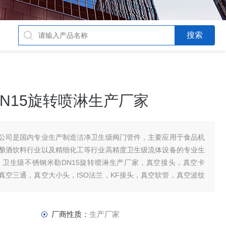
N15旋转喷淋生产厂家
公司是国内专业生产制造洁净卫生级阀门管件，主要应用于食品机
酿酒饮料行业以及精细化工等行业高精度卫生级流体设备的专业生
卫生级不锈钢米勒DN15旋转喷淋生产厂家，真空接头，真空卡
真空三通，真空大小头，ISO法兰，KF接头，真空软管，真空波纹
厂商性质：
生产厂家