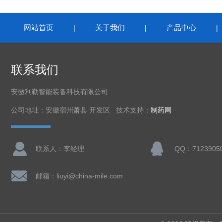
网站首页
关于我们
产品中心
|
|
联系我们
安徽利勒智能装备科技有限公司
公司地址：安徽宿州萧县 开发区 技术支持：
制药网
联系人：李经理
QQ：7123905
邮箱：liuyi@china-mile.com