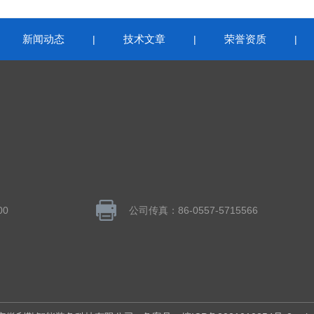
新闻动态
技术文章
荣誉资质
|
|
|
|
00
公司传真：86-0557-5715566