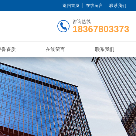
返回首页
在线留言
联系我们
咨询热线
18367803373
荣誉资质
在线留言
联系我们