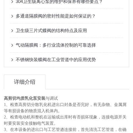
304卫生级离心泵的维护和保养有哪些要点？
多通道隔膜阀的密封性能是如何保证的？
卫生级三片式蝶阀的结构特点及应用
气动隔膜阀：多行业流体控制的可靠选择
不锈钢快装蝶阀在工业管道中的应用优势
详细介绍
高剪切均质乳化泵安装
与调试
1、检查高剪切分散乳化机进出口封条是否完好，有无杂物、金属屑
等有损设备的物质混入机体内。
2、检查电动机和整机在运输或出库时有否损坏现象，连接电源开关
时要安装安全接触电气装置。
3、在本设备的进出口与工艺管遒连接前，首先清洗工艺管道，在确