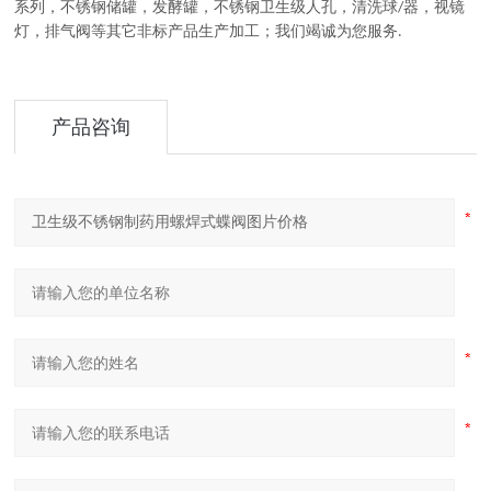
系列
，
不锈钢储罐，发酵罐，不锈钢卫生级人孔，清洗球
器，视镜
/
灯，排气阀等其它非标产品生产加工
；
我们竭诚为您服务
.
产品咨询