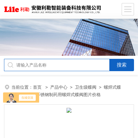
当前位置：
首页
>
产品中心
>
卫生级蝶阀
>
螺焊式蝶
阀
> 卫生级不锈钢制药用螺焊式蝶阀图片价格