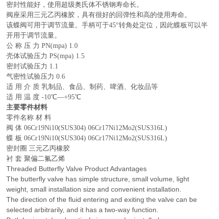
密封性能好，使用超级奥氏体不锈钢寿命长。
阀座采用三元乙丙橡胶，具有很好的回弹性和高的使用寿命。
该蝶阀可用于调节流量。手柄可于45°转角处定位，因此蝶板可以半
开用于调节流量。
公 称 压 力 PN(mpa) 1.0
壳体试验压力 PS(mpa) 1.5
密封试验压力 1.1
气密性试验压力 0.6
适 用 介 质 乳制品、食品、制药、啤酒、化妆品等
适 用 温 度 -10℃—+95℃
主要零件材料
零件名称 材 料
阀 体 06Cr19Ni10(SUS304) 06Cr17Ni12Mo2(SUS316L)
蝶 板 06Cr19Ni10(SUS304) 06Cr17Ni12Mo2(SUS316L)
密封圈 三元乙丙橡胶
衬 套 聚偏二氟乙烯
Threaded Butterfly Valve Product Advantages
The butterfly valve has simple structure, small volume, light
weight, small installation size and convenient installation.
The direction of the fluid entering and exiting the valve can be
selected arbitrarily, and it has a two-way function.