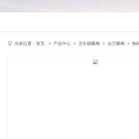
当前位置：
首页
>
产品中心
>
卫生级蝶阀
>
法兰蝶阀
> 制