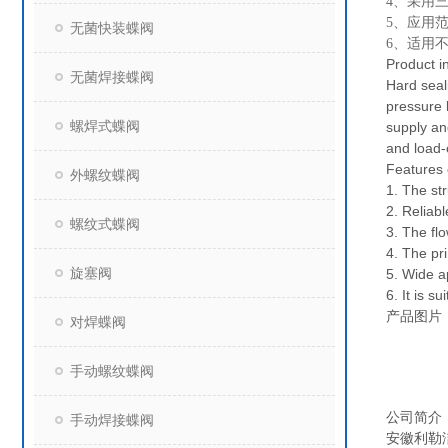
4、采用
5、应用
无菌快装蝶阀
6、适用不
Product i
无菌焊接蝶阀
Hard seal
pressure 
螺焊式蝶阀
supply an
and load-c
Features 
外螺纹蝶阀
1. The str
2. Reliabl
螺纹式蝶阀
3. The flo
4. The pri
旋塞阀
5. Wide a
6. It is 
产品图片
对焊蝶阀
手动螺纹蝶阀
公司简介
手动焊接蝶阀
安徽利勒