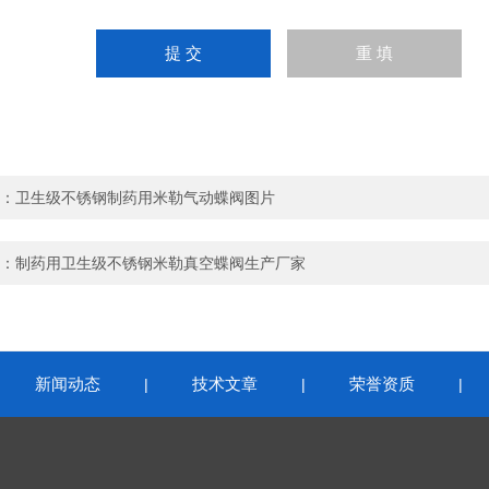
：
卫生级不锈钢制药用米勒气动蝶阀图片
：
制药用卫生级不锈钢米勒真空蝶阀生产厂家
新闻动态
技术文章
荣誉资质
|
|
|
|