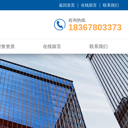
返回首页
在线留言
联系我们
咨询热线
18367803373
荣誉资质
在线留言
联系我们