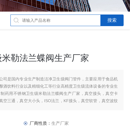
级米勒法兰蝶阀生产厂家
公司是国内专业生产制造洁净卫生级阀门管件，主要应用于食品机
酿酒饮料行业以及精细化工等行业高精度卫生级流体设备的专业生
：制药用不锈钢卫生级米勒法兰蝶阀生产厂家，真空接头，真空卡
真空三通，真空大小头，ISO法兰，KF接头，真空软管，真空波纹
厂商性质：
生产厂家