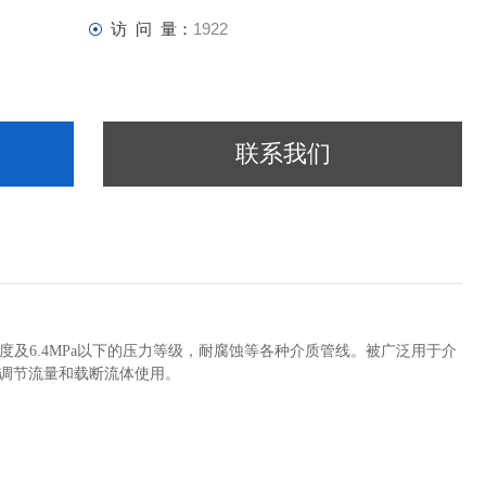
访 问 量：
1922
联系我们
及6.4MPa以下的压力等级，耐腐蚀等各种介质管线。被广泛用于介
作调节流量和载断流体使用。