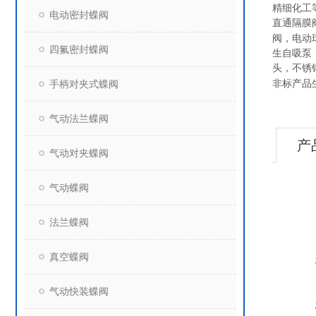
精细化工
电动密封蝶阀
直通隔膜
阀，电动
四氟密封蝶阀
生自吸泵
头，不锈
手柄对夹式蝶阀
非标产品
气动法兰蝶阀
产
气动对夹蝶阀
气动蝶阀
法兰蝶阀
真空蝶阀
气动快装蝶阀