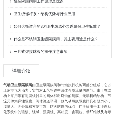
快装隔膜阀的工作原理及优点
卫生级螺杆泵：结构优势与行业应用
如何选择适合的304卫生级离心泵以确保卫生标准？
什么是不锈钢卫生级隔膜阀，其主要用途是什么？
三片式焊接球阀的操作注意事项
详细介绍
气动卫生级隔膜阀
由卫生级隔膜阀和气动执行机构两部分组成，它以
压缩空气为动力，实与对工艺管道中流体介质流量的调节。由于在结
构上采用带有耐腐蚀衬里的阀体和耐腐蚀的隔膜、无填料函结构、节
流元件为弹性隔膜、阀体流道平滑，故气动薄膜隔膜阀具有阴力小，
流量大、无外漏和方便可靠、防火防爆的优点，广泛适用于工业自动
化系统中的强酸、强碱、强腐蚀、高粘度、含颖粒、带纤维以及有毒