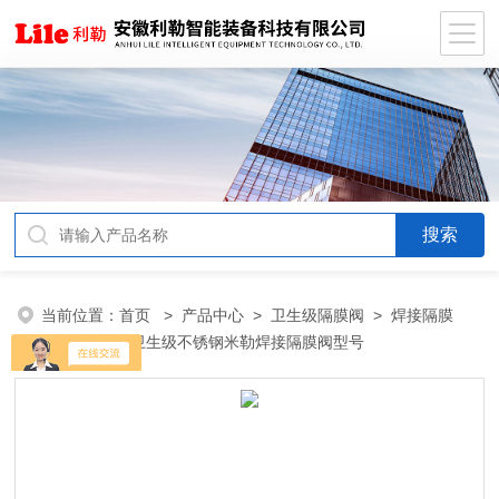
当前位置：
首页
>
产品中心
>
卫生级隔膜阀
>
焊接隔膜
阀
> 制药用卫生级不锈钢米勒焊接隔膜阀型号