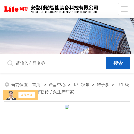
当前位置：
首页
>
产品中心
>
卫生级泵
>
转子泵
> 卫生级
不锈钢制药用米勒转子泵生产厂家