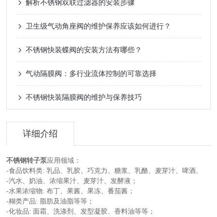
解析不锈钢双联过滤器的安装步骤
卫生级气动角座阀的维护保养应该如何进行？
不锈钢快装蝶阀的安装方法有哪些？
气动隔膜阀：多行业流体控制的可靠选择
不锈钢快装隔膜阀的维护与保养技巧
详细介绍
不锈钢转子泵
应用领域：
-食品饮料类: 乳品、乳胶、巧克力、糖浆、乳酪、麦芽汁、啤酒、
-汽水、奶油、浓缩果汁、麦芽汁、发酵液；
-水果浓缩物: 布丁、果酱、果冻、番茄酱；
-糊类产品: 脂肪及油脂等等；
-化妆品: 面霜、洗涤剂、发型凝胶、香料油等等；