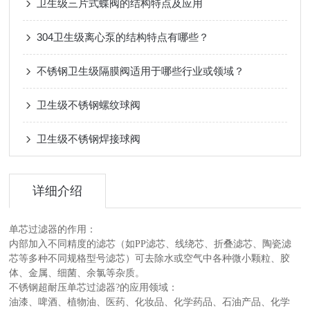
卫生级三片式蝶阀的结构特点及应用
304卫生级离心泵的结构特点有哪些？
不锈钢卫生级隔膜阀适用于哪些行业或领域？
卫生级不锈钢螺纹球阀
卫生级不锈钢焊接球阀
详细介绍
单芯过滤器的作用：
内部加入不同精度的滤芯（如PP滤芯、线绕芯、折叠滤芯、陶瓷滤
芯等多种不同规格型号滤芯）可去除水或空气中各种微小颗粒、胶
体、金属、细菌、余氯等杂质。
不锈钢超耐压单芯过滤器?的应用领域：
油漆、啤酒、植物油、医药、化妆品、化学药品、石油产品、化学