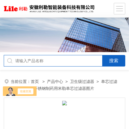
当前位置：
首页
>
产品中心
>
卫生级过滤器
>
单芯过滤
器
> 卫生级不锈钢制药用米勒单芯过滤器图片