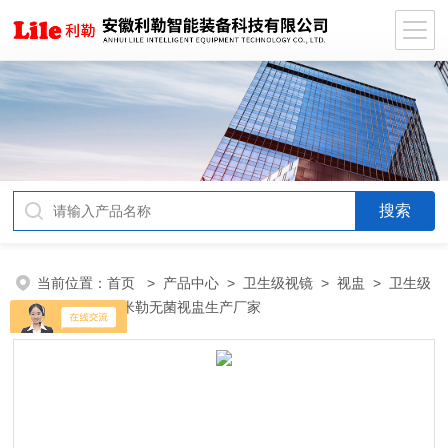
当前位置：
首页
>
产品中心
>
卫生级视镜
>
视盅
> 卫生级
不锈钢制药用米勒无菌视盅生产厂家