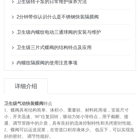
卫生级转子泵的日常维护保养方法
2分钟带你认识什么是不锈钢快装隔膜阀
卫生级内螺纹电动三通球阀的安装与维护
卫生级三片式蝶阀的结构特点及应用
内螺纹隔膜阀的使用注意事项
详细介绍
卫生级气动快装蝶阀
特点
1、蝶阀具有结构简单、体积小、重量轻、材料耗用省，安装尺寸
小，开关迅速、90°往复回转，驱动力矩小等特点，用于截断、接
通、调节管路中的介质，具有良好的流体控制特性和关闭密封性能。
2、蝶阀可以运送泥浆，在管道口积存液体少。 低压下，可以实现良
好的密封。 调节性能好。