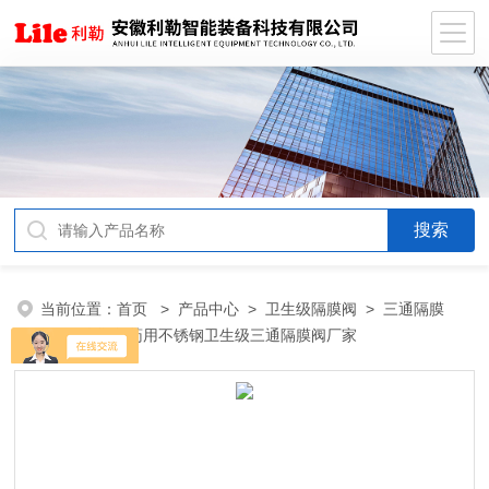
当前位置：
首页
>
产品中心
>
卫生级隔膜阀
>
三通隔膜
阀
> 米勒制药用不锈钢卫生级三通隔膜阀厂家