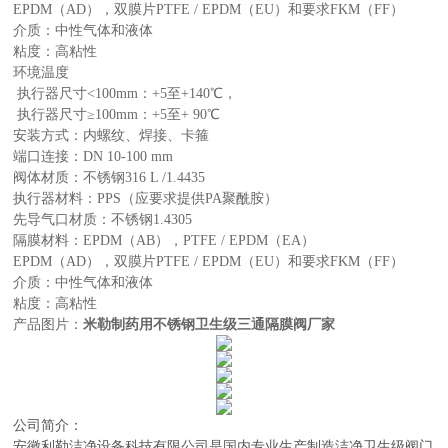
EPDM（AD），双膜片PTFE / EPDM（EU）和要求FKM（FF）
介质：中性气体和液体
粘度：高粘性
环境温度
执行器尺寸<100mm：+5至+140℃，
执行器尺寸≥100mm：+5至+ 90℃
安装方式：内螺纹、焊接、卡箍
端口连接：DN 10-100 mm
阀体材质：不锈钢316 L /1.4435
执行器材料：PPS（应要求提供PA聚酰胺）
先导气口材质：不锈钢1.4305
隔膜材料：EPDM（AB），PTFE / EPDM（EA）
EPDM（AD），双膜片PTFE / EPDM（EU）和要求FKM（FF）
介质：中性气体和液体
粘度：高粘性
产品图片：
米勒制药用不锈钢卫生级三通隔膜阀厂家
公司简介：
安徽利勒
洁净设备科技有限公司
是
国内
专业
生产制造
洁净卫生级阀门