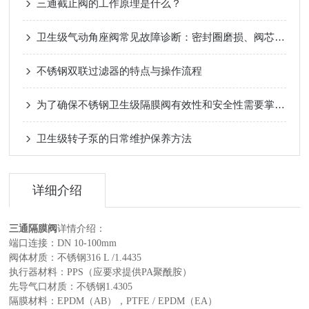
三通截止阀的工作原理是什么？
卫生级气动角座阀常见故障诊断：密封圈磨损、阀芯卡滞与气源压力不稳
不锈钢双联过滤器的特点与操作流程
为了确保不锈钢卫生级隔膜阀有效性和安全性需要掌握哪些使用技巧？
卫生级转子泵的日常维护保养方法
详细介绍
三通隔膜阀
详情介绍：
端口连接：DN 10-100mm
阀体材质：不锈钢316 L /1.4435
执行器材料：PPS（应要求提供PA聚酰胺）
先导气口材质：不锈钢1.4305
隔膜材料：EPDM（AB），PTFE / EPDM（EA）