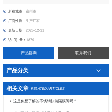
制药用卫生级不锈钢角式过滤器价格，真空接头，真空卡箍，真
空法兰，真空管件，真空弯头，真空三通，真空大小头，ISO法
所在城市：
宿州市
兰，KF接头，真空软管，真空波纹管等。
厂商性质：
生产厂家
更新日期：
2025-12-21
访 问 量：
1879
产品咨询
联系我们
产品分类
相关文章
RELATED ARTICLES
这是你想了解的不锈钢快装隔膜阀吗？