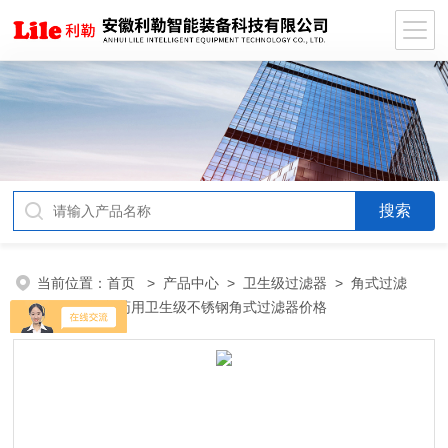
当前位置：
首页
>
产品中心
>
卫生级过滤器
>
角式过滤
器
> 米勒制药用卫生级不锈钢角式过滤器价格