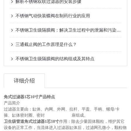
解析不锈钢双联过滤器的安装步骤
不锈钢气动快装蝶阀在制药行业的应用
不锈钢卫生级隔膜阀：解决卫生过程中的泄漏和污染问题
三通截止阀的工作原理是什么？
不锈钢卫生级隔膜阀的结构组成及其特点
详细介绍
角式过滤器1芯10寸产品特点
产品简介
过滤器主要由：缸体、内网、外网、拉杆、平盖、手柄、螺母/卡
箍、缸体密封圈、密封 座组成。
卫生级管道角式过滤器1芯10寸
作用：除去少量固体颗粒，维护其它
设备的正常工作，当流体进入过滤器缸体后，过滤网孔微小，颗粒物