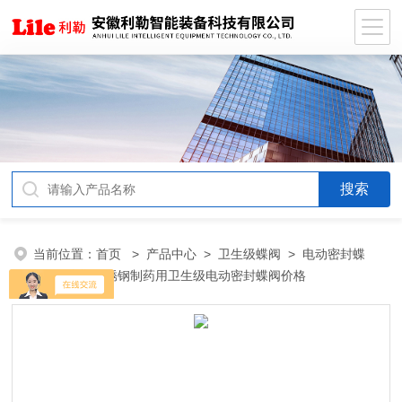
当前位置：
首页
>
产品中心
>
卫生级蝶阀
>
电动密封蝶
阀
> 米勒不锈钢制药用卫生级电动密封蝶阀价格