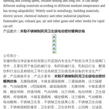
opening and closing speed, reliable sealing and long life. It can adopt
different sealing materials according to different medium temperature and
has strong adaptability. Widely used in metallurgy, building materials,
electric power, chemical industry and other industrial pipelines,
flammable gas, exhaust gas, air and other gases and other media for rapid
cut-off
产品图片：
米勒不锈钢制药用卫生级电动密封蝶阀价格
公司简介：
安徽利勒
洁净设备科技有限公司
是
国内
专业
生产制造
洁净卫生级阀门
管件，主要应用于
食品机械行业、制药机械行业、乳制品行业、酿酒
饮料行业以及精细化工等行业高精度卫生级流体设备的
专业生产厂
家，
产品规格齐全；产品主要有：
米勒不锈钢制药用卫生级电动密封
蝶阀价格
，无菌隔膜阀
，
卡箍直通隔膜阀，三通隔膜阀，法兰隔膜
阀，气动隔膜阀，
型隔膜阀，罐底隔膜阀
；
无菌球阀
，
卡箍直通球
U
阀，螺纹球阀，焊接球阀，气动球阀，法兰球阀，电动球阀
；
卫生级
蝶阀
，
焊接蝶阀，卡箍直通蝶阀，螺纹蝶阀，法兰蝶阀，气动蝶阀，
电动蝶阀
；
不锈钢卫生泵
，
不锈钢卫生级离心泵，不锈钢卫生自吸
泵，不锈钢酒精防爆泵，卫生奶泵，卫生饮料泵
；
止回阀，过滤器、