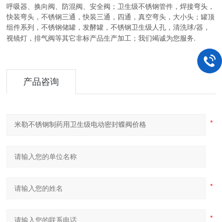
呼吸器、换向阀、防混阀、安全阀
；
卫生级不锈钢管件
，
焊接弯头，
快装弯头，不锈钢三通，快装三通，四通，真空弯头，大小头
；
罐顶
组件系列
，
不锈钢储罐，发酵罐，不锈钢卫生级人孔，清洗球
器，
/
视镜灯，排气阀等其它非标产品生产加工
；
我们竭诚为您服务
.
产品咨询