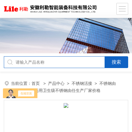
当前位置：
首页
>
产品中心
>
不锈钢活接
>
不锈钢由
任
> 米勒制药用卫生级不锈钢由任生产厂家价格