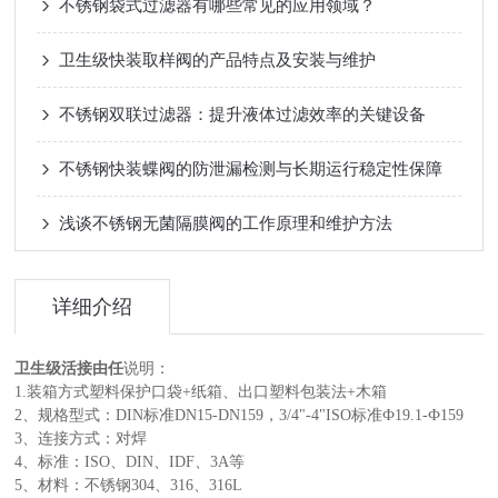
不锈钢袋式过滤器有哪些常见的应用领域？
卫生级快装取样阀的产品特点及安装与维护
不锈钢双联过滤器：提升液体过滤效率的关键设备
不锈钢快装蝶阀的防泄漏检测与长期运行稳定性保障
浅谈不锈钢无菌隔膜阀的工作原理和维护方法
详细介绍
卫生级活接由任
说明：
1.装箱方式塑料保护口袋+纸箱、出口塑料包装法+木箱
2、规格型式：DIN标准DN15-DN159，3/4"-4"ISO标准Ф19.1-Ф159
3、连接方式：对焊
4、标准：ISO、DIN、IDF、3A等
5、材料：不锈钢304、316、316L