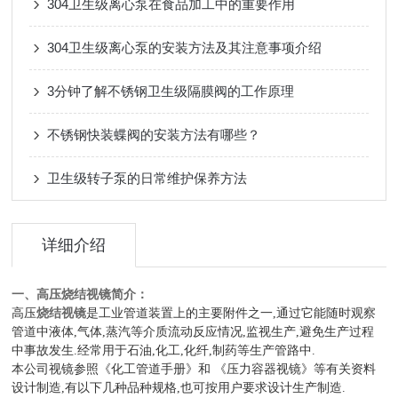
304卫生级离心泵在食品加工中的重要作用
304卫生级离心泵的安装方法及其注意事项介绍
3分钟了解不锈钢卫生级隔膜阀的工作原理
不锈钢快装蝶阀的安装方法有哪些？
卫生级转子泵的日常维护保养方法
详细介绍
一、高压烧结视镜简介：
高压
烧结视镜
是工业管道装置上的主要附件之一,通过它能随时观察
管道中液体,气体,蒸汽等介质流动反应情况,监视生产,避免生产过程
中事故发生.经常用于石油,化工,化纤,制药等生产管路中.
本公司视镜参照《化工管道手册》和 《压力容器视镜》等有关资料
设计制造,有以下几种品种规格,也可按用户要求设计生产制造.