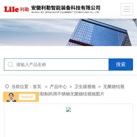
当前位置：
首页
>
产品中心
>
卫生级视镜
>
无菌烧结视
镜
> 卫生级米勒制药用不锈钢无菌烧结视镜图片