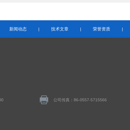
新闻动态
技术文章
荣誉资质
|
|
|
|
00
公司传真：86-0557-5715566