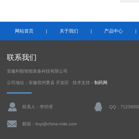
网站首页
关于我们
产品中心
|
|
联系我们
安徽利勒智能装备科技有限公司
公司地址：安徽宿州萧县 开发区 技术支持：
制药网
联系人：李经理
QQ：7123905
邮箱：liuyi@china-mile.com