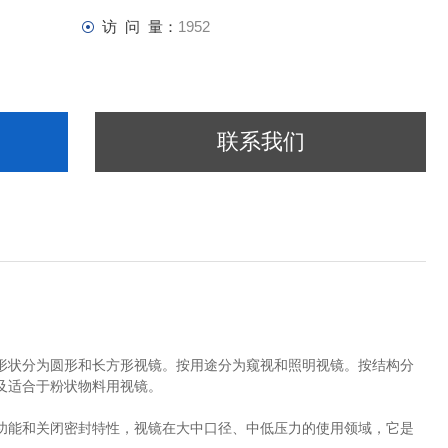
访 问 量：
1952
联系我们
形状分为圆形和长方形视镜。按用途分为窥视和照明视镜。按结构分
及适合于粉状物料用视镜。
功能和关闭密封特性，视镜在大中口径、中低压力的使用领域，它是