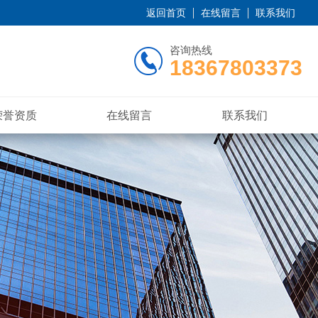
返回首页
在线留言
联系我们
咨询热线
18367803373
荣誉资质
在线留言
联系我们