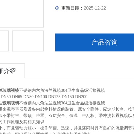
更新日期：
2025-12-22
产品咨询
细介绍
兰玻璃视镜
不锈钢内六角法兰视镜304卫生食品级活接视镜
N50 DN65 DN80 DN100 DN125 DN150 DN200
兰玻璃视镜
不锈钢内六角法兰视镜304卫生食品级活接视镜
用来观察容器及设备内部物料情况的装置。属安全附件，应定期检查。按
和不带衬里、带颈、带罩、双层安全、保温、带刮板、带冲洗装置视镜以
的工作原理及其相关知识
小，而且驱动力矩小，操作简便、迅速，并且还同时具有良好的流量调节