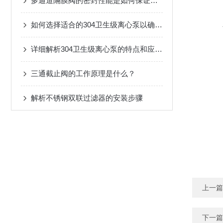
多通道隔膜阀的密封性能是如何保证的？
如何选择适合的304卫生级离心泵以确保卫生标准？
详细解析304卫生级离心泵的特点和应用范围
三通截止阀的工作原理是什么？
解析不锈钢双联过滤器的安装步骤
上一篇
下一篇