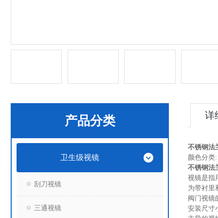
详
产品分类
不锈钢法
卫生级视镜
颜色分类: D
不锈钢法
视镜是指
刮刀视镜
为带衬里
阀门视镜
三通视镜
安装尺寸