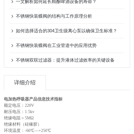
一文解析如何延长精酿啤酒设备的寿命？
不锈钢快装蝶阀的结构与工作原理分析
如何选择适合的304卫生级离心泵以确保卫生标准？
不锈钢快装蝶阀在工业管道中的应用优势
不锈钢双联过滤器：提升液体过滤效率的关键设备
详细介绍
电加热呼吸器产品信息技术指标
额定电压：220V
耐压电压：1.5kv
绝缘电阻＞5MΩ
绝缘材料（硅橡胶）
环境温度：-60℃—+250℃