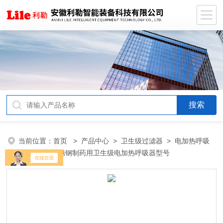
当前位置：
首页
>
产品中心
>
卫生级过滤器
>
电加热呼吸
器
> 米勒不锈钢制药用卫生级电加热呼吸器型号