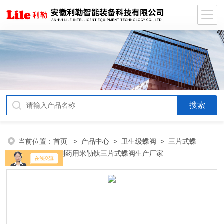
当前位置：
首页
>
产品中心
>
卫生级蝶阀
>
三片式蝶
阀
> 卫生级制药用米勒钛三片式蝶阀生产厂家