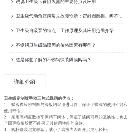
说说卫生级卡箍阻火器的主要特点及应用
卫生级气动角座阀常见故障诊断：密封圈磨损、阀芯卡滞与气源压力不稳
卫生级自吸泵的特点、工作原理及其应用范围介绍
不锈钢卫生级隔膜阀的价格因素有哪些？
这是你想了解的不锈钢快装隔膜阀吗？
详细介绍
卫生级定制版手动三片式蝶阀
的优点：
1 、蝶阀橡胶密封圈与阀板均采用进口件，保证了蝶阀的使用性能和
使用寿命。
2 、采用高精度数控车床精车阀体，保证了蝶阀可靠的互换性，免去
了因更换橡胶而不能保证其使用性能的麻烦。
3 、阀杆镶装尼龙轴套，减小了磨擦力因而开启灵活轻松。