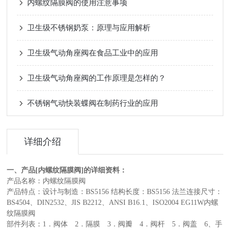
内螺纹隔膜阀的使用注意事项
卫生级不锈钢奶泵：原理与应用解析
卫生级气动角座阀在食品工业中的应用
卫生级气动角座阀的工作原理是怎样的？
不锈钢气动快装蝶阀在制药行业的应用
详细介绍
一、产品[内螺纹隔膜阀]的详细资料：
产品名称：内螺纹隔膜阀
产品特点：设计与制造：BS5156 结构长度：BS5156 法兰连接尺寸：
BS4504、DIN2532、JIS B2212、ANSI B16.1、ISO2004 EG11W内螺
纹隔膜阀
部件列表：1．阀体 2．隔膜 3．阀瓣 4．阀杆 5．阀盖 6、手