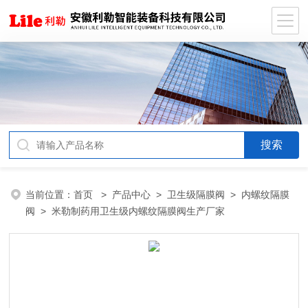
当前位置：
首页
>
产品中心
>
卫生级隔膜阀
>
内螺纹隔膜
阀
> 米勒制药用卫生级内螺纹隔膜阀生产厂家