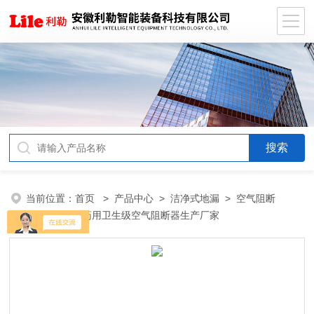
当前位置：
首页
>
产品中心
>
洁净式地漏
>
空气阻断
器
> 米勒制药用卫生级空气阻断器生产厂家