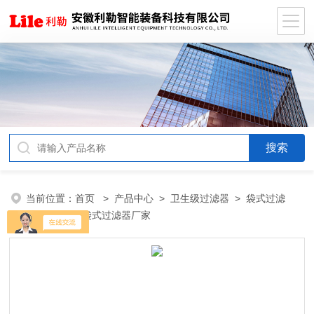
当前位置：
首页
>
产品中心
>
卫生级过滤器
>
袋式过滤
器
> 不锈钢袋式过滤器厂家