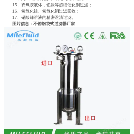
15、双氧胺液体，钯炭等超细催化剂过滤；
16、氢氧化镍、氢氧化铜过滤回收；
17、硝酸铈溶液的精密澄清过滤。
图片信息：
不锈钢袋式过滤器厂家