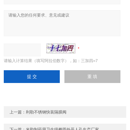
请输入计算结果（填写阿拉伯数字），如：三加四=7
上一篇：
利勒不锈钢快装隔膜阀
下一篇：
米勒制药用卫生级椭圆外开人孔生产厂家