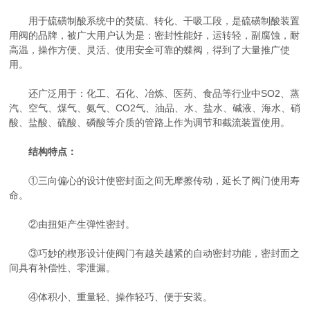
用于硫磺制酸系统中的焚硫、转化、干吸工段，是硫磺制酸装置
用阀的品牌，被广大用户认为是：密封性能好，运转轻，副腐蚀，耐
高温，操作方便、灵活、使用安全可靠的蝶阀，得到了大量推广使
用。
还广泛用于：化工、石化、冶炼、医药、食品等行业中SO2、蒸
汽、空气、煤气、氨气、CO2气、油品、水、盐水、碱液、海水、硝
酸、盐酸、硫酸、磷酸等介质的管路上作为调节和截流装置使用。
结构特点：
①三向偏心的设计使密封面之间无摩擦传动，延长了阀门使用寿
命。
②由扭矩产生弹性密封。
③巧妙的楔形设计使阀门有越关越紧的自动密封功能，密封面之
间具有补偿性、零泄漏。
④体积小、重量轻、操作轻巧、便于安装。