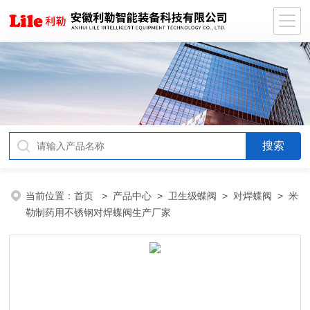
当前位置：
首页
>
产品中心
>
卫生级蝶阀
>
对焊蝶阀
> 米
勒制药用不锈钢对焊蝶阀生产厂家