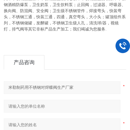
钢酒精防爆泵，卫生奶泵，卫生饮料泵；止回阀，过滤器、呼吸器、
换向阀、防混阀、安全阀；卫生级不锈钢管件，焊接弯头，快装弯
头，不锈钢三通，快装三通，四通，真空弯头，大小头；罐顶组件系
列，不锈钢储罐，发酵罐，不锈钢卫生级人孔，清洗球/器，视镜
灯，排气阀等其它非标产品生产加工；我们竭诚为您服务.
产品咨询