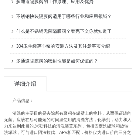
多通道隔膜阀的工作原理、应用及优势
不锈钢快装隔膜阀适用于哪些行业和应用领域？
什么是不锈钢无菌隔膜阀？看完下文你就知道了
304卫生级离心泵的安装方法及其注意事项介绍
多通道隔膜阀的密封性能是如何保证的？
详细介绍
产品信息：
清洗的主要目的是去除所有聚积在罐壁上的物料，从而保证罐的
无菌。应该在尽可能短的时间里使用的清洗方法，化学剂，动力和人
力来达到此目的,米勒科技的清洗装置系列，包括固定洗罐球和旋转
洗罐球，可与进口阿法拉伐、APV相匹配，价格仅为进口价的三分之