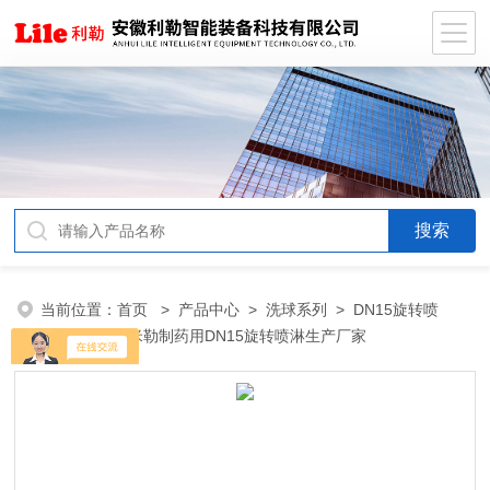
当前位置：
首页
>
产品中心
>
洗球系列
>
DN15旋转喷
淋
> 不锈钢米勒制药用DN15旋转喷淋生产厂家