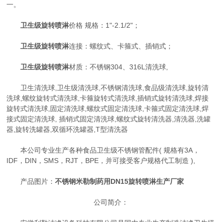
一。
卫生级旋转喷淋
价格 规格：1"-2.1/2"；
卫生级旋转喷淋
连接：螺纹式、卡箍式、插销式；
卫生级旋转喷淋
材质：不锈钢304、316L清洗球,
卫生清洗球,卫生级清洗球,不锈钢清洗球,食品级清洗球,旋转清
洗球,螺纹旋转式清洗球,卡箍旋转式清洗球,插销式旋转清洗球,焊接
旋转式清洗球,固定清洗球,螺纹式固定清洗球,卡箍式固定清洗球,焊
接式固定清洗球, 插销式固定清洗球,螺纹式旋转清洗器,清洗器,洗罐
器,旋转洗罐器,双循环洗罐器,T型清洗器
本公司专业生产各种食品卫生级不锈钢管配件( 规格有3A，
IDF，DIN，SMS，RJT，BPE，并可接受客户规格代工制造 ),
产品图片：
不锈钢米勒制药用DN15旋转喷淋生产厂家
公司简介：