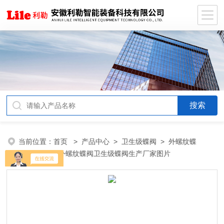
当前位置：
首页
>
产品中心
>
卫生级蝶阀
>
外螺纹蝶
阀
> 不锈钢外螺纹蝶阀卫生级蝶阀生产厂家图片