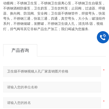
动蝶阀
；
不锈钢卫生泵
，
不锈钢卫生级离心泵，不锈钢卫生自吸泵，
不锈钢酒精防爆泵，卫生奶泵，卫生饮料泵
；
止回阀，过滤器、呼吸
器、换向阀、防混阀、安全阀
；
卫生级不锈钢管件
，
焊接弯头，快装
弯头，不锈钢三通，快装三通，四通，真空弯头，大小头
；
罐顶组件
系列
，
不锈钢储罐，发酵罐，不锈钢卫生级人孔，清洗球
器，视镜
/
灯，排气阀等其它非标产品生产加工
；
我们竭诚为您服务
.
产品咨询