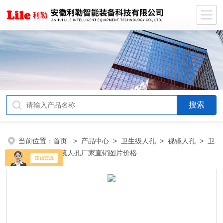
当前位置：
首页
>
产品中心
>
卫生级人孔
>
视镜人孔
> 卫
生级不锈钢视镜人孔厂家直销图片价格