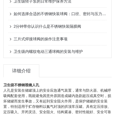
卫生级转子泵的日常维护保养方法
如何选择合适的不锈钢快装球阀：口径、密封与压力等级？
2分钟带你认识什么是不锈钢快装隔膜阀
三片式焊接球阀的操作注意事项
卫生级内螺纹电动三通球阀的安装与维护
详细介绍
卫生级不锈钢视镜人孔
人孔是安装在储罐顶上的安全应急通气装置，通常与防火器、机械呼
吸阀配套使用，既能避免因意外原因造成罐内急剧超压或真空时，损
坏储罐而发生事故，又有起到安全阻火作用，是保护储罐的安全装
置，特别适用于贮存物料以氮气封顶的拱顶常压罐。具有定压排放、
定压吸入、开闭灵活、安全阻火、结构紧凑、密封性能好、安全可靠