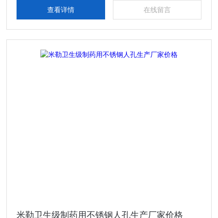
级制药用不锈钢人孔生产厂家，真空接头，真空卡箍，真空法
查看详情
在线留言
兰，真空管件，真空弯头，真空三通，真空大小头，ISO法
兰，KF接头，真空软管，真空波纹管等。
米勒卫生级制药用不锈钢人孔生产厂家价格