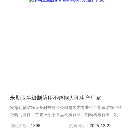
米勒卫生级制药用不锈钢人孔生产厂家
安徽利勒洁净设备科技有限公司是国内专业生产制造洁净卫生
级阀门管件，主要应用于食品机械行业、制药机械行业、乳制
品行业、酿酒饮料行业以及精细化工等行业高精度卫生级流体
访问次数：
1898
更新日期：
2025-12-22
设备的专业生产厂家，产品规格齐全；产品主要有：米勒卫生