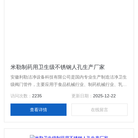
米勒制药用卫生级不锈钢人孔生产厂家
安徽利勒洁净设备科技有限公司是国内专业生产制造洁净卫生
级阀门管件，主要应用于食品机械行业、制药机械行业、乳制
品行业、酿酒饮料行业以及精细化工等行业高精度卫生级流体
访问次数：
2235
更新日期：
2025-12-22
设备的专业生产厂家，产品规格齐全；产品主要有：米勒制药
用卫生级不锈钢人孔生产厂家，真空接头，真空卡箍，真空法
查看详情
在线留言
兰，真空管件，真空弯头，真空三通，真空大小头，ISO法
兰，KF接头，真空软管，真空波纹管等。