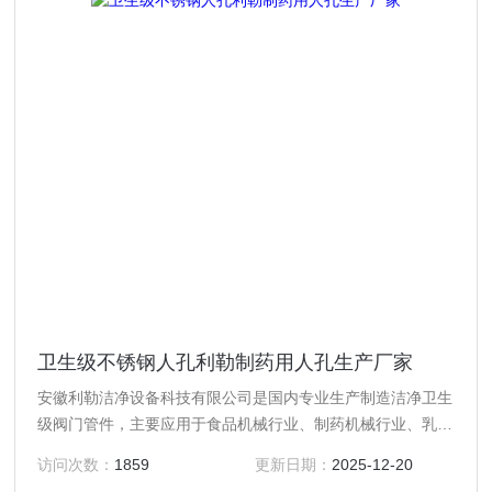
卫生级不锈钢人孔利勒制药用人孔生产厂家
安徽利勒洁净设备科技有限公司是国内专业生产制造洁净卫生
级阀门管件，主要应用于食品机械行业、制药机械行业、乳制
品行业、酿酒饮料行业以及精细化工等行业高精度卫生级流体
访问次数：
1859
更新日期：
2025-12-20
设备的专业生产厂家，产品规格齐全；产品主要有：卫生级不