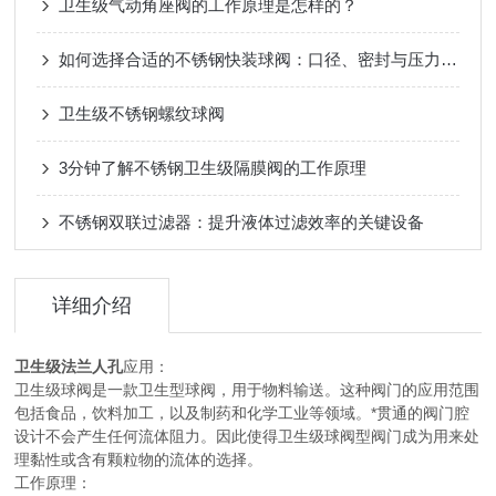
卫生级气动角座阀的工作原理是怎样的？
如何选择合适的不锈钢快装球阀：口径、密封与压力等级？
卫生级不锈钢螺纹球阀
3分钟了解不锈钢卫生级隔膜阀的工作原理
不锈钢双联过滤器：提升液体过滤效率的关键设备
详细介绍
卫生级法兰人孔
应用：
卫生级球阀是一款卫生型球阀，用于物料输送。这种阀门的应用范围
包括食品，饮料加工，以及制药和化学工业等领域。*贯通的阀门腔
设计不会产生任何流体阻力。因此使得卫生级球阀型阀门成为用来处
理黏性或含有颗粒物的流体的选择。
工作原理：