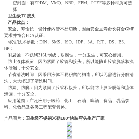
密封圈：有EPDM、VMQ、NBR、FPM、PTEF等多种材质可选
择
卫生级
TC接头
产品优点：
安全、寿命长：设计使内管不易切断，因而安全且寿命长符合GMP
要求并符合FDA认证。
标准/技术参数：DIN、SMS、ISO、IDF、3A、RJT、DS、BS、
BPE。
耐腐蚀：不锈钢316L制成，耐腐蚀，十分卫生，可安心使用。
防止液体积留：因为紧固了胶管和接头，所以能防止胶管脱落和流
体泄漏，十分安全。
节省清洗时间：因采用液体不易积留的构造，所以无需进行分解清
洗，大大缩短了清洗时间。
防漏、防脱：因为紧固了胶管和接头，所以能防止胶管脱落和流体
泄漏，十分安全。
应用范围：广泛应用于医药、化工、石油、啤酒、食品、乳品饮
料、化妆品及各类工程配套管路。
产品图片：
卫生级不锈钢米勒180°快装弯头生产厂家