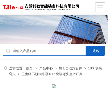
当前位置：
首页
>
产品中心
>
加长自动焊管件
>
180°快装
弯头
> 卫生级不锈钢米勒180°快装弯头生产厂家