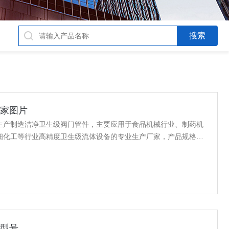
厂家图片
生产制造洁净卫生级阀门管件，主要应用于食品机械行业、制药机
细化工等行业高精度卫生级流体设备的专业生产厂家，产品规格齐
管件生产厂家图片，真空接头，真空卡箍，真空法兰，真空管件，真
，KF接头，真空软管，真空波纹管等。
家型号