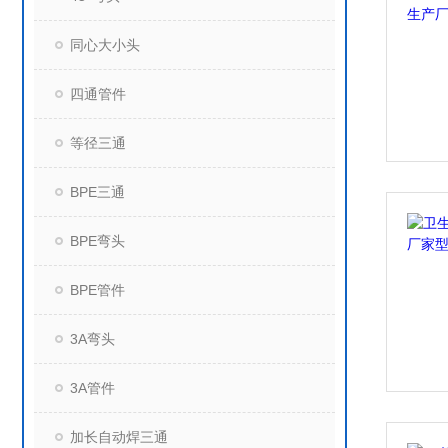
同心大小头
四通管件
等径三通
BPE三通
BPE弯头
BPE管件
3A弯头
3A管件
加长自动焊三通