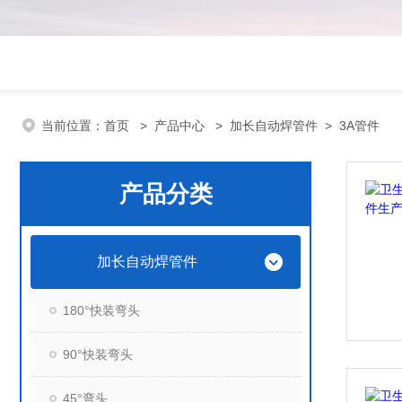
当前位置：
首页
>
产品中心
>
加长自动焊管件
>
3A管件
产品分类
加长自动焊管件
180°快装弯头
90°快装弯头
45°弯头