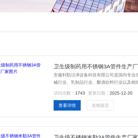
卫生级制药用不锈钢3A管件生产
安徽利勒洁净设备科技有限公司是国内专业
械行业、乳制品行业、酿酒饮料行业以及精
全；产品主要有：卫生级制药用不锈钢3A
访问次数：
1743
更新日期：
2025-12-20
空弯头，真空三通，真空大小头，ISO法兰
查看详情
在线留言
卫生级不锈钢米勒3A管件生产厂