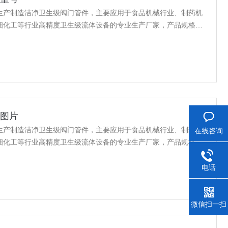
生产制造洁净卫生级阀门管件，主要应用于食品机械行业、制药机
细化工等行业高精度卫生级流体设备的专业生产厂家，产品规格齐
件生产厂家型号，真空接头，真空卡箍，真空法兰，真空管件，真空
KF接头，真空软管，真空波纹管等。
号图片
生产制造洁净卫生级阀门管件，主要应用于食品机械行业、制药机
在线咨询
细化工等行业高精度卫生级流体设备的专业生产厂家，产品规格齐
产厂家型号图片，真空接头，真空卡箍，真空法兰，真空管件，真空
KF接头，真空软管，真空波纹管等。
电话
微信扫一扫