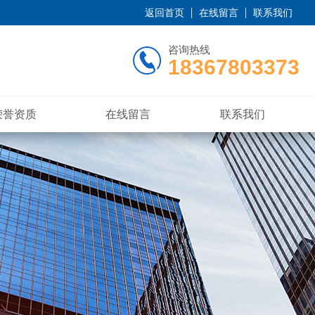
返回首页
在线留言
联系我们
咨询热线
18367803373
荣誉资质
在线留言
联系我们