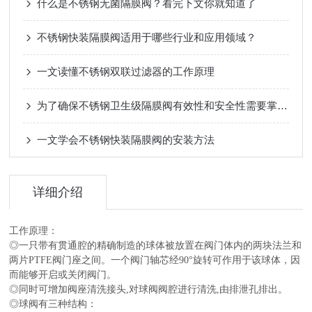
什么是不锈钢无菌隔膜阀？看完下文你就知道了
不锈钢快装隔膜阀适用于哪些行业和应用领域？
一文读懂不锈钢双联过滤器的工作原理
为了确保不锈钢卫生级隔膜阀有效性和安全性需要掌握哪些使用技巧？
一文学会不锈钢快装隔膜阀的安装方法
详细介绍
工作原理：
◎一只带有贯通腔的精确制造的球体被放置在阀门体内的两块法兰和
两片PTFE阀门座之间。一个阀门轴芯经90°旋转可作用于该球体，因
而能够开启或关闭阀门。
◎同时可增加阀座清洗接头,对球阀阀腔进行清洗,由排泄孔排出。
◎球阀有三种结构：