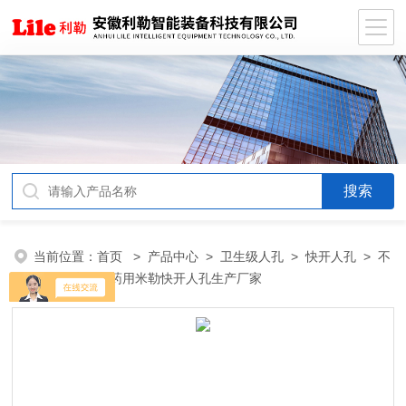
当前位置：
首页
>
产品中心
>
卫生级人孔
>
快开人孔
> 不
锈钢卫生级制药用米勒快开人孔生产厂家