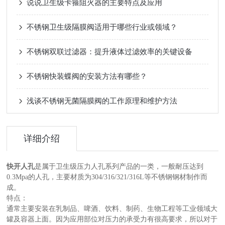
说说卫生级卡箍阻火器的主要特点及应用
不锈钢卫生级隔膜阀适用于哪些行业或领域？
不锈钢双联过滤器：提升液体过滤效率的关键设备
不锈钢快装蝶阀的安装方法有哪些？
浅谈不锈钢无菌隔膜阀的工作原理和维护方法
详细介绍
快开人孔
是属于卫生级压力人孔系列产品的一类，一般耐压达到
0.3Mpa的人孔，主要材质为304/316/321/316L等不锈钢钢材制作而
成。
特点：
通常主要安装在乳制品、啤酒、饮料、制药、生物工程等工业领域大
罐及容器上面。因为应用部位对压力的承受力有很高要求，所以对于