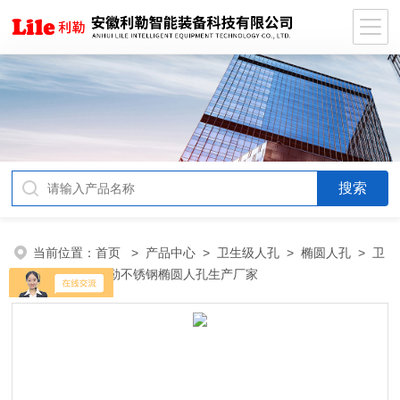
当前位置：
首页
>
产品中心
>
卫生级人孔
>
椭圆人孔
> 卫
生级制药用米勒不锈钢椭圆人孔生产厂家