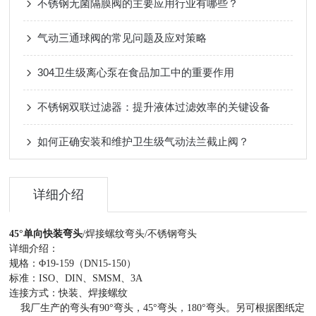
不锈钢无菌隔膜阀的主要应用行业有哪些？
气动三通球阀的常见问题及应对策略
304卫生级离心泵在食品加工中的重要作用
不锈钢双联过滤器：提升液体过滤效率的关键设备
如何正确安装和维护卫生级气动法兰截止阀？
详细介绍
45°单向快装弯头
/焊接螺纹弯头/不锈钢弯头
详细介绍：
规格：Φ19-159（DN15-150）
标准：ISO、DIN、SMSM、3A
连接方式：快装、焊接螺纹
我厂生产的弯头有90°弯头，45°弯头，180°弯头。另可根据图纸定