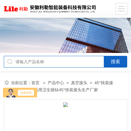
当前位置：
首页
>
产品中心
>
真空接头
>
45°快装接
头
> 米勒制药用卫生级钛45°快装接头生产厂家