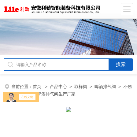
当前位置：
首页
>
产品中心
>
取样阀
>
啤酒排气阀
> 不锈
钢米勒卫生级啤酒排气阀生产厂家