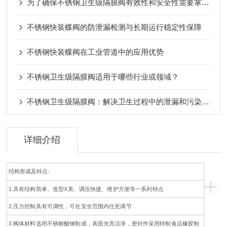
为了确保不锈钢卫生级隔膜阀有效性和安全性需要掌握哪些使用技巧？
不锈钢快装蝶阀的防泄漏检测与长期运行稳定性保障
不锈钢快装蝶阀在工业管道中的应用优势
不锈钢卫生级隔膜阀适用于哪些行业或领域？
不锈钢卫生级隔膜阀：解决卫生过程中的泄漏和污染问题
详细介绍
结构形成及特点:
+
1.具有结构简单、造型X美、调压快捷、维护方便等一系列特点
2.压力控制具有可调性，可在安全范围内任意调节
3.阀体材料选用不锈耐酸钢制成，表面光亮洁净，密封件采用特制食品橡胶制