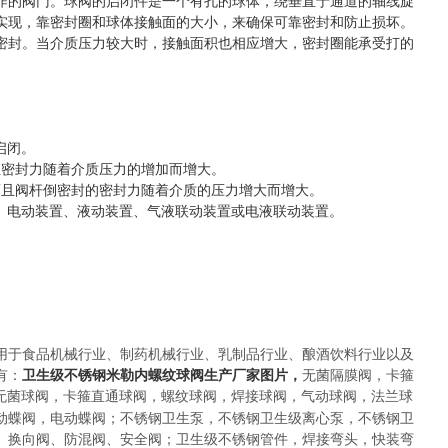
作的阀门。球阀的启闭件是一个有孔的球体，绕垂直于通道的轴线旋
实现，靠密封圈和球体接触面的大小，来确保可靠密封和防止损坏。
密封。当介质压力较大时，接触面积也相应增大，密封圈能承受打的
启闭。
且密封力随着介质压力的增加而增大。
而且阀杆倒密封的密封力随着介质的压力增大而增大。
置、电动装置、液动装置、气液联动装置或电液联动装置。
用于
食品机械行业、制药机械行业、乳制品行业、酿酒饮料行业以及
有：
卫生级不锈钢米勒内螺纹球阀生产厂家图片
，
无菌隔膜阀
，
卡箍
无菌球阀
，
卡箍直通球阀，螺纹球阀，焊接球阀，气动球阀，法兰球
动蝶阀，电动蝶阀
；
不锈钢卫生泵
，
不锈钢卫生级离心泵，不锈钢卫
、换向阀、防混阀、安全阀
；
卫生级不锈钢管件
，
焊接弯头，快装弯