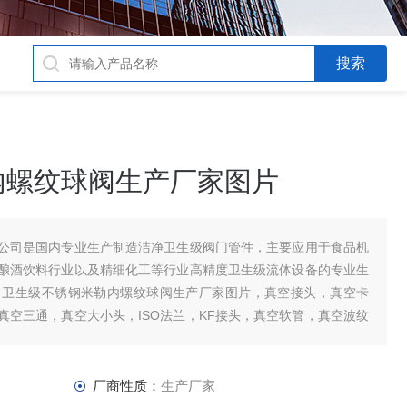
内螺纹球阀生产厂家图片
公司是国内专业生产制造洁净卫生级阀门管件，主要应用于食品机
酿酒饮料行业以及精细化工等行业高精度卫生级流体设备的专业生
：卫生级不锈钢米勒内螺纹球阀生产厂家图片，真空接头，真空卡
真空三通，真空大小头，ISO法兰，KF接头，真空软管，真空波纹
厂商性质：
生产厂家