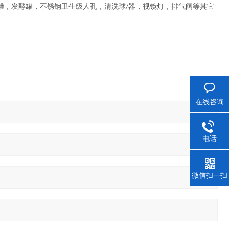
罐，发酵罐，不锈钢卫生级人孔，清洗球
器，视镜灯，排气阀等其它
/
在线咨询
电话
微信扫一扫