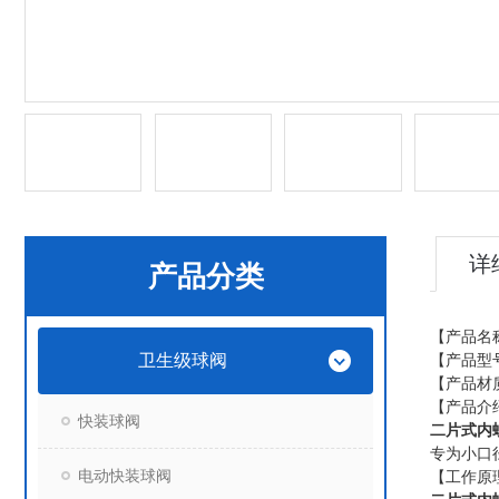
详
产品分类
【产品名
卫生级球阀
【产品型号：
【产品材质
【产品介
快装球阀
二片式内
专为小口
电动快装球阀
【工作原