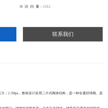
访 问 量：
1411
联系我们
称压力：2.5Mpa，整体设计采用二片式阀体结构，是一种全通径球阀。是