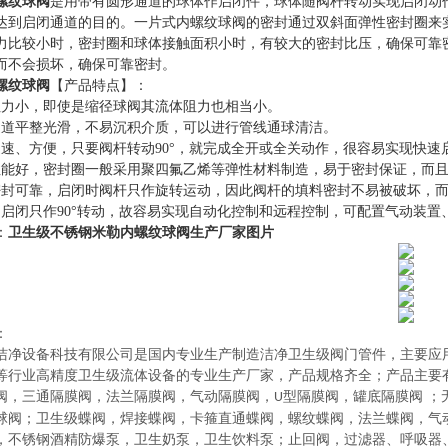
螺纹球阀
是用带有圆形通道的球体作启闭件，球体随阀杆转动实现启闭动
达到启闭通道的目的。一片式内螺纹球阀的密封通过双斜面弹性密封圈来
力比较小时，密封圈和球体接触面积小时，有较大的密封比压，确保可靠
而不会损坏，确保可靠密封。
螺纹球阀
【产品特点】：
阻力小，即使是缩径球阀其流体阻力也相当小。
通道平整光滑，不易沉积介质，可以进行管线通球清洁。
迅速、方便，只要阀杆转动90°，就完成全开或全关动作，很容易实现快速
性能好，密封圈一般采用聚四氟乙烯等弹性材料制造，易于密封保证，而
密封可靠，启闭时阀杆只作旋转运动，因此阀杆的填料密封不易被破坏，
的启闭只作90°转动，故容易实现自动化控制和远程控制，可配置气动装
：
卫生级不锈钢米勒内螺纹球阀生产厂家图片
：
洁净设备科技有限公司
是
国内
专业
生产制造
洁净卫生级阀门管件，主要应
等行业高精度卫生级流体设备的
专业生产厂家，
产品规格齐全；产品主要
阀，三通隔膜阀，法兰隔膜阀，气动隔膜阀，
型隔膜阀，罐底隔膜阀
；
U
球阀
；
卫生级蝶阀
，
焊接蝶阀，卡箍直通蝶阀，螺纹蝶阀，法兰蝶阀，气
，不锈钢酒精防爆泵，卫生奶泵，卫生饮料泵
；
止回阀，过滤器、呼吸器