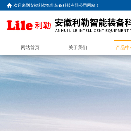
欢迎来到
安徽利勒智能装备科技有限公司网站
！
网站首页
关于我们
产品中