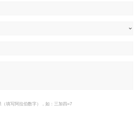
果（填写阿拉伯数字），如：三加四=7