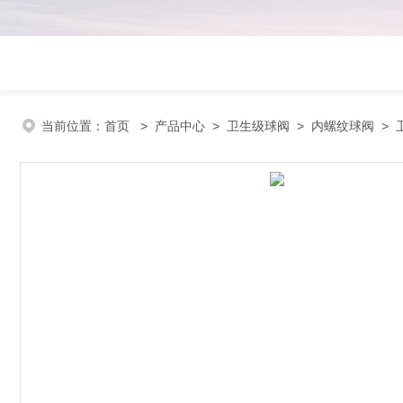
当前位置：
首页
>
产品中心
>
卫生级球阀
>
内螺纹球阀
> 