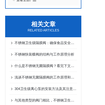
查看全部产品
相关文章
RELATED ARTICLES
不锈钢卫生级隔膜阀：确保食品安全和卫生标准
不锈钢快装蝶阀的结构与工作原理分析
什么是不锈钢无菌隔膜阀？看完下文你就知道了
浅谈不锈钢无菌隔膜阀的工作原理和维护方法
304卫生级离心泵的安装方法及其注意事项介绍
与其他类型的阀门相比，不锈钢卫生级隔膜阀有哪些优势？