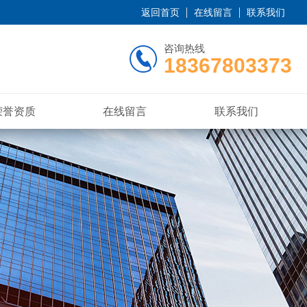
返回首页
在线留言
联系我们
咨询热线
18367803373
荣誉资质
在线留言
联系我们