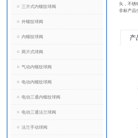
头，不锈
三片式内螺纹球阀
非标产品
外螺纹球阀
内螺纹球阀
产
两片式球阀
气动内螺纹球阀
电动内螺纹球阀
电动三通内螺纹球阀
电动三通法兰球阀
法兰手动球阀