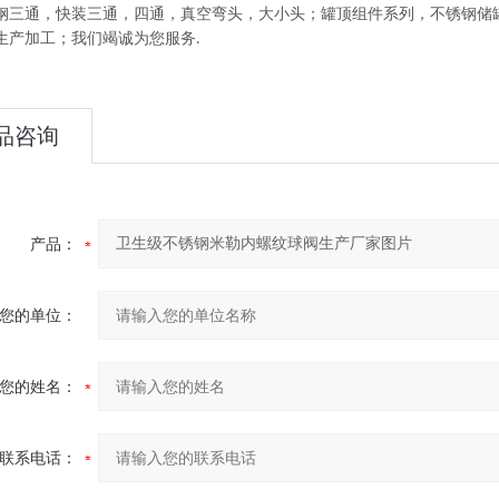
钢三通，快装三通，四通，真空弯头，大小头
；
罐顶组件系列
，
不锈钢储
生产加工
；
我们竭诚为您服务
.
品咨询
产品：
您的单位：
您的姓名：
联系电话：