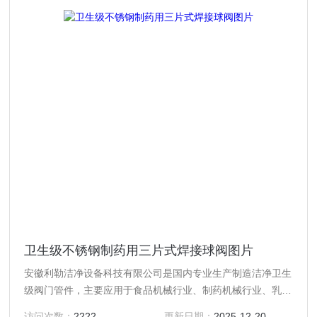
卫生级不锈钢制药用三片式焊接球阀图片
安徽利勒洁净设备科技有限公司是国内专业生产制造洁净卫生
级阀门管件，主要应用于食品机械行业、制药机械行业、乳制
品行业、酿酒饮料行业以及精细化工等行业高精度卫生级流体
访问次数：
2222
更新日期：
2025-12-20