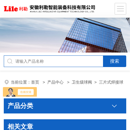
当前位置：
首页
>
产品中心
>
卫生级球阀
>
三片式焊接球
阀
产品分类
相关文章