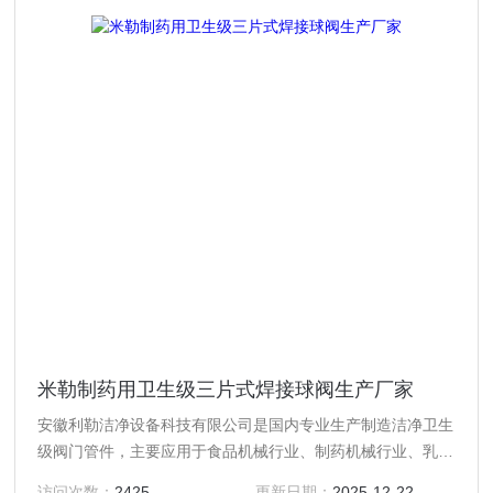
米勒制药用卫生级三片式焊接球阀生产厂家
安徽利勒洁净设备科技有限公司是国内专业生产制造洁净卫生
级阀门管件，主要应用于食品机械行业、制药机械行业、乳制
品行业、酿酒饮料行业以及精细化工等行业高精度卫生级流体
访问次数：
2425
更新日期：
2025-12-22