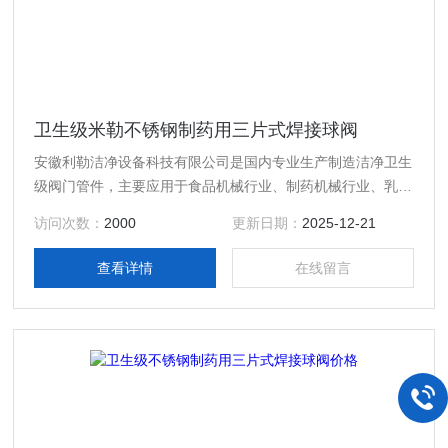
卫生级米勒不锈钢制药用三片式焊接球阀
安徽利勒洁净设备科技有限公司是国内专业生产制造洁净卫生
级阀门管件，主要应用于食品机械行业、制药机械行业、乳制
品行业、酿酒饮料行业以及精细化工等行业高精度卫生级流体
访问次数：
2000
更新日期：
2025-12-21
设备的专业生产厂家，产品规格齐全；产品主要有：卫生级米
勒不锈钢制药用三片式焊接球阀，真空接头，真空卡箍，真空
查看详情
在线留言
法兰，真空管件，真空弯头，真空三通，真空大小头，ISO法
兰，KF接头，真空软管，真空波纹管等。