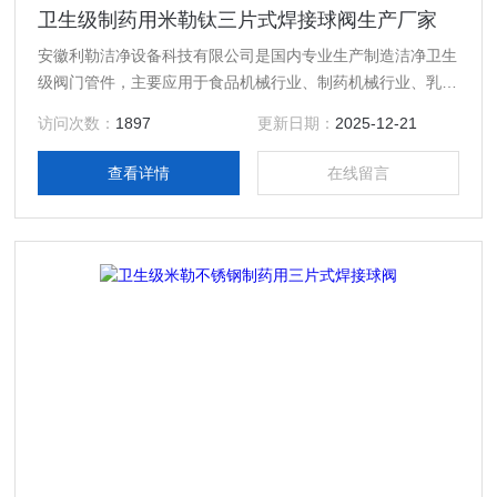
卫生级制药用米勒钛三片式焊接球阀生产厂家
安徽利勒洁净设备科技有限公司是国内专业生产制造洁净卫生
级阀门管件，主要应用于食品机械行业、制药机械行业、乳制
品行业、酿酒饮料行业以及精细化工等行业高精度卫生级流体
访问次数：
1897
更新日期：
2025-12-21
设备的专业生产厂家，产品规格齐全；产品主要有：卫生级制
药用米勒钛三片式焊接球阀生产厂家，真空接头，真空卡箍，
查看详情
在线留言
真空法兰，真空管件，真空弯头，真空三通，真空大小头，
ISO法兰，KF接头，真空软管，真空波纹管等。