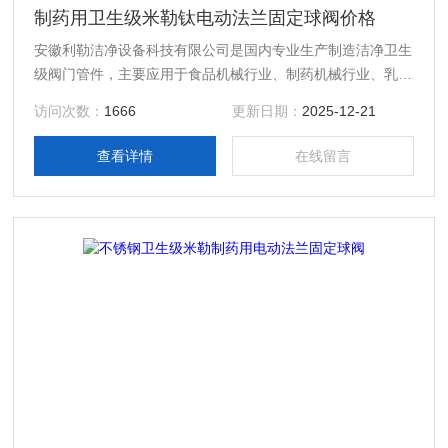
制药用卫生级米勒钛电动法兰固定球阀价格
安徽利勒洁净设备科技有限公司是国内专业生产制造洁净卫生
级阀门管件，主要应用于食品机械行业、制药机械行业、乳制
品行业、酿酒饮料行业以及精细化工等行业高精度卫生级流体
访问次数：
1666
更新日期：
2025-12-21
设备的专业生产厂家，产品规格齐全；产品主要有：制药用卫
生级米勒钛电动法兰固定球阀价格，真空接头，真空卡箍，真
查看详情
在线留言
空法兰，真空管件，真空弯头，真空三通，真空大小头，ISO
法兰，KF接头，真空软管，真空波纹管等。