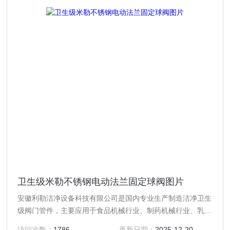
卫生级米勒不锈钢电动法兰固定球阀图片
安徽利勒洁净设备科技有限公司是国内专业生产制造洁净卫生
级阀门管件，主要应用于食品机械行业、制药机械行业、乳制
品行业、酿酒饮料行业以及精细化工等行业高精度卫生级流体
访问次数：
1786
更新日期：
2025-12-20