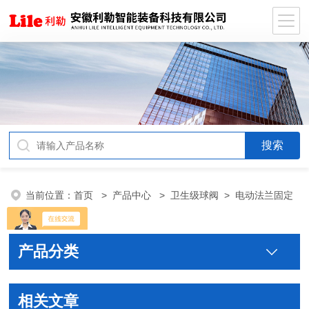
当前位置：
首页
>
产品中心
>
卫生级球阀
>
电动法兰固定
球阀
产品分类
相关文章