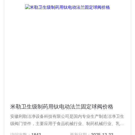
米勒卫生级制药用钛电动法兰固定球阀价格
安徽利勒洁净设备科技有限公司是国内专业生产制造洁净卫生
级阀门管件，主要应用于食品机械行业、制药机械行业、乳制
品行业、酿酒饮料行业以及精细化工等行业高精度卫生级流体
访问次数：
1842
更新日期：
2025-12-22