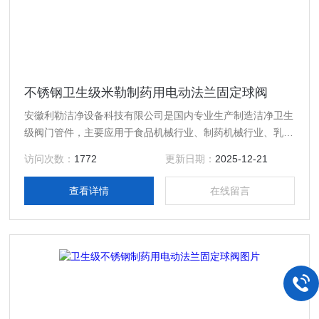
不锈钢卫生级米勒制药用电动法兰固定球阀
安徽利勒洁净设备科技有限公司是国内专业生产制造洁净卫生
级阀门管件，主要应用于食品机械行业、制药机械行业、乳制
品行业、酿酒饮料行业以及精细化工等行业高精度卫生级流体
访问次数：
1772
更新日期：
2025-12-21
设备的专业生产厂家，产品规格齐全；产品主要有：不锈钢卫
生级米勒制药用电动法兰固定球阀，真空接头，真空卡箍，真
查看详情
在线留言
空法兰，真空管件，真空弯头，真空三通，真空大小头，ISO
法兰，KF接头，真空软管，真空波纹管等。