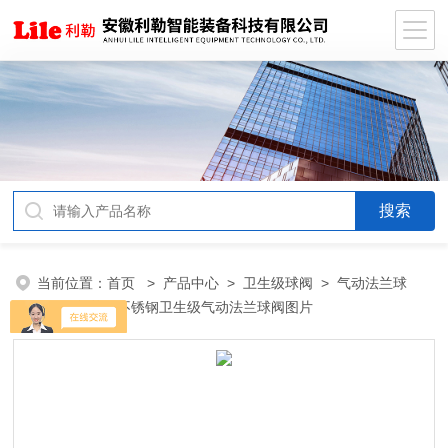
当前位置：
首页
>
产品中心
>
卫生级球阀
>
气动法兰球
阀
> 制药用不锈钢卫生级气动法兰球阀图片