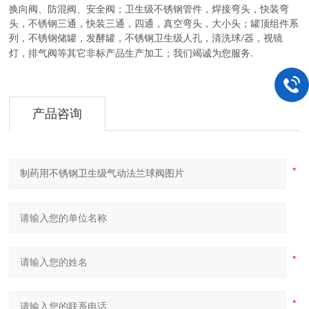
换向阀、防混阀、安全阀
；
卫生级不锈钢管件
，
焊接弯头，快装弯
头，不锈钢三通，快装三通，四通，真空弯头，大小头
；
罐顶组件系
列
，
不锈钢储罐，发酵罐，不锈钢卫生级人孔，清洗球
器，视镜
/
灯，排气阀等其它非标产品生产加工
；
我们竭诚为您服务
.
产品咨询