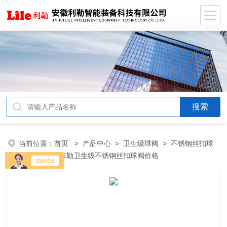
当前位置：
首页
>
产品中心
>
卫生级球阀
>
不锈钢丝扣球
阀
> 制药用米勒卫生级不锈钢丝扣球阀价格