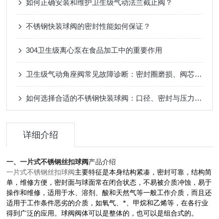
如何正确安装和维护卫生级气动法兰截止阀？
不锈钢快装球阀的密封性能如何保证？
304卫生级离心泵在食品加工中的重要作用
卫生级气动角座阀常见故障诊断：密封圈磨损、阀芯卡滞与气源压力不稳
如何选择合适的不锈钢快装球阀：口径、密封与压力等级？
详细介绍
一、
一片式不锈钢丝扣球阀
产品介绍
一片式不锈钢丝扣球阀
主要特征是本身结构紧凑，密封可靠，结构简
单，维修方便，密封面与球面常在闭合状态，不易被介质冲蚀，易于
操作和维修，适用于水、溶剂、酸和天然气等一般工作介质，而且还
适用于工作条件恶劣的介质，如氧气、*、甲烷和乙烯等，在各行业
得到广泛的应用。球阀阀体可以是整体的，也可以是组合式的。