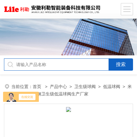
当前位置：
首页
>
产品中心
>
卫生级球阀
>
低温球阀
> 米
勒制药用不锈钢卫生级低温球阀生产厂家