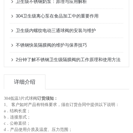
卫生级不锈钢奶泵：原理与应用解析
304卫生级离心泵在食品加工中的重要作用
卫生级内螺纹电动三通球阀的安装与维护
不锈钢快装隔膜阀的维护与保养技巧
2分钟了解不锈钢卫生级隔膜阀的工作原理和使用方法
详细介绍
304低温3片式球阀
订货须知：
1、 客户如对产品有特殊要求，须在订货合同中提供以下说明：
a．结构长度；
b．连接形式；
c．公称直径；
d．产品使用介质及温度、压力范围；