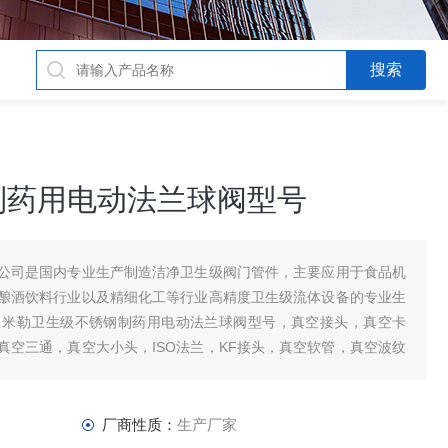
制药用电动法兰球阀型号
公司是国内专业生产制造洁净卫生级阀门管件，主要应用于食品机
酿酒饮料行业以及精细化工等行业高精度卫生级流体设备的专业生
：米勒卫生级不锈钢制药用电动法兰球阀型号，真空接头，真空卡
真空三通，真空大小头，ISO法兰，KF接头，真空软管，真空波纹
厂商性质：
生产厂家