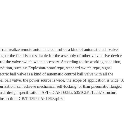
or, can realize remote automatic control of a kind of automatic ball valve.
, or the field is not suitable for the assembly of other valve drive device
trol the valve switch when necessary. According to the working condition,
ondition, such as: Explosion-proof type, standard switch type, signal
ectric ball valve is a kind of automatic control ball valve with all the
eel ball valve, the power source is wide, the scope of application is wide; 3,
turization, can achieve mechanical self-locking. 5, than pneumatic flanged
andard, design specification: API 6D API 608bs 5351GB/T12237 structure
inspection: GB/T 13927 API 598api 6d