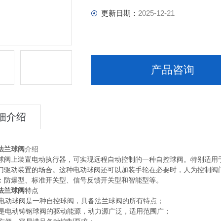
更新日期：
2025-12-21
产品咨询
细介绍
法兰球阀
介绍
球阀上装置电动执行器，可实现远程自动控制的一种自控球阀。特别适用
门驱动装置的场合。这种电动球阀还可以加装手轮在必要时，人为控制阀
：防爆型、标准开关型、信号反馈开关型和智能型等。
法兰球阀
特点
电动球阀是一种自控球阀，具备法兰球阀的所有特点；
是电动铸钢球阀的驱动能源，动力源广泛，适用范围广；