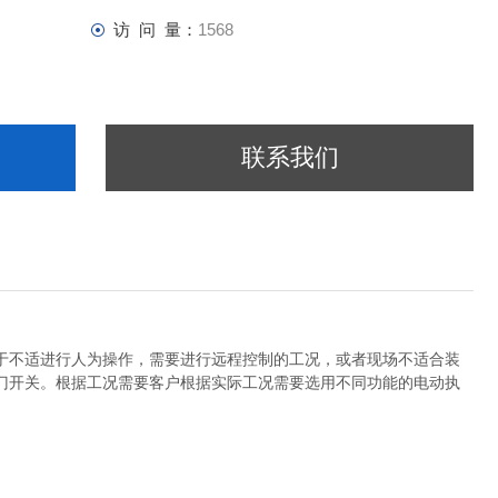
访 问 量：
1568
联系我们
于不适进行人为操作，需要进行远程控制的工况，或者现场不适合装
门开关。根据工况需要客户根据实际工况需要选用不同功能的电动执