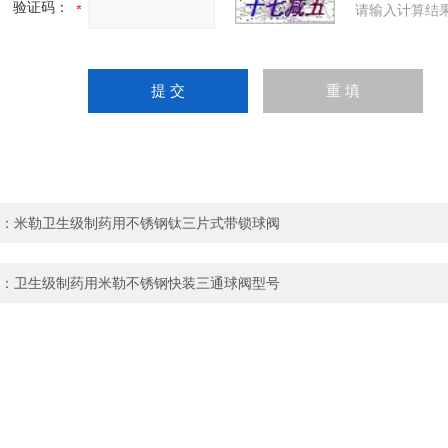
验证码：
请输入计算结
：
米勒卫生级制药用不锈钢钛三片式带锁球阀
：
卫生级制药用米勒不锈钢快装三通球阀型号