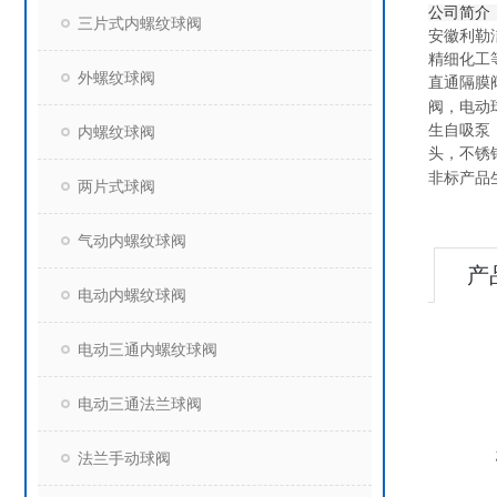
公司简介
三片式内螺纹球阀
安徽利勒
精细化工
外螺纹球阀
直通隔膜
阀，电动
生自吸泵
内螺纹球阀
头，不锈
非标产品
两片式球阀
气动内螺纹球阀
产
电动内螺纹球阀
电动三通内螺纹球阀
电动三通法兰球阀
法兰手动球阀