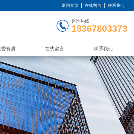
返回首页
在线留言
联系我们
咨询热线
18367803373
荣誉资质
在线留言
联系我们