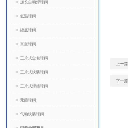
加长自动焊球阀
低温球阀
罐底球阀
真空球阀
三片式全包球阀
上一篇
三片式快装球阀
下一篇
三片式焊接球阀
无菌球阀
气动快装球阀