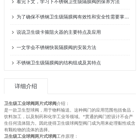
看完下文，学习下不锈钢卫生级隔膜阀的保养方法
为了确保不锈钢卫生级隔膜阀有效性和安全性需要掌握哪些使用技巧？
说说卫生级卡箍阻火器的主要特点及应用
一文学会不锈钢快装隔膜阀的安装方法
不锈钢卫生级隔膜阀的结构组成及其特点
详细介绍
卫生级工业球阀两片式球阀
介绍：
是一款卫生型球阀，用于物料输送。这种阀门的应用范围包括食品，
饮料加工，以及制药和化学工业等领域。*贯通的阀门腔设计不会产
生任何流体阻力。因此使得卫生级球阀型阀门成为用来处理黏性或含
有颗粒物的流体的选择。
卫生级工业球阀两片式球阀
工作原理：