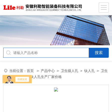
当前位置：
首页
>
产品中心
>
卫生级人孔
>
钛人孔
> 卫生
级米勒制药用钛人孔生产厂家价格