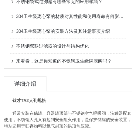
不锈钢袋式过滤器有哪些常见的应用领域？
304卫生级离心泵的材质对其性能和使用寿命有何影响？
304卫生级离心泵的安装方法及其注意事项介绍
不锈钢双联过滤器的设计与结构优化
来看看，这是你知道的不锈钢卫生级隔膜阀吗？
详细介绍
钛才TA2人孔规格
通常安装在储罐、容器罐顶部与不锈钢空气呼吸阀，洗罐器配套
使用，不锈钢人孔又有起到安全阻火作用，是保护储罐的安全装置，
特别适用于贮存物料以氮气封顶的拱顶常压罐。