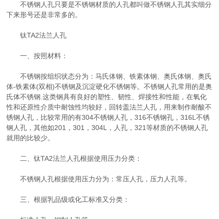
不锈钢人孔只要是不锈钢材质的人孔都叫做不锈钢人孔其实细分
下来形号还是非常多的。
钛TA2法兰人孔
一、按照材料：
不锈钢按组织状态分为：马氏体钢、铁素体钢、奥氏体钢、奥氏
体-铁素体(双相)不锈钢及沉淀硬化不锈钢等。不锈钢人孔常用的是奥
氏体不锈钢.这类钢具有良好的塑性、韧性、焊接性和性能，在氧化
性和还原性介质中耐蚀性均较好，回转盖法兰人孔，用来制作耐酸不
锈钢人孔，比较常用的有304不锈钢人孔，316不锈钢孔，316L不锈
钢人孔，其他如201，301，304L，人孔，321等材质的不锈钢人孔
就用的比较少。
二、钛TA2法兰人孔根据使用压力分类：
不锈钢人孔根据使用压力分为：常压人孔，压力人孔等。
三、根据乳品级或化工标准又分类：